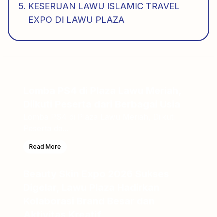
KESERUAN LAWU ISLAMIC TRAVEL
EXPO DI LAWU PLAZA
Lomba PS4 di Plaza Lawu Meriah,
Diikuti Peserta dari Berbagai Usia
Lomba PS4 di Plaza Lawu Meriah, Diikuti
Peserta da...
Read More
Beauty Skin Expo 2026 Sukses
Digelar, Lawu Plaza Hadirkan
Kolaborasi Brand Besar dan
Aktivitas Kreatif