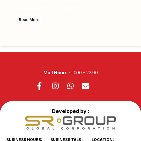
ANNIVERSARY 7th PLAZA LAWU:
&ldquo;SEVENERGY&rdquo...
Read More
Mall Hours :
10:00 - 22:00
Developed by :
BUSINESS HOURS:
BUSINESS TALK:
LOCATION: